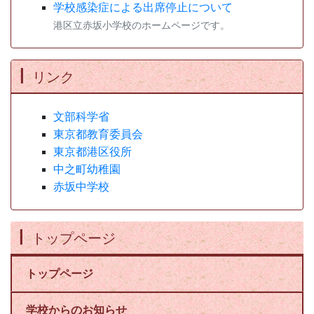
学校感染症による出席停止について
港区立赤坂小学校のホームページです。
リンク
文部科学省
東京都教育委員会
東京都港区役所
中之町幼稚園
赤坂中学校
トップページ
トップページ
学校からのお知らせ