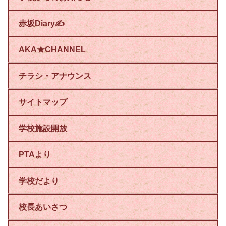
赤坂Diary✍
AKA★CHANNEL
チラシ・アナウンス
サイトマップ
学校施設開放
PTAより
学校だより
校長あいさつ