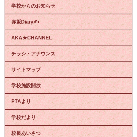
学校からのお知らせ
赤坂Diary✍
AKA★CHANNEL
チラシ・アナウンス
サイトマップ
学校施設開放
PTAより
学校だより
校長あいさつ