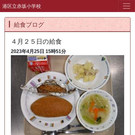
港区立赤坂小学校
給食ブログ
４月２５日の給食
2023年4月25日
15時51分