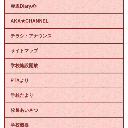
赤坂Diary✍
AKA★CHANNEL
チラシ・アナウンス
サイトマップ
学校施設開放
PTAより
学校だより
校長あいさつ
学校概要