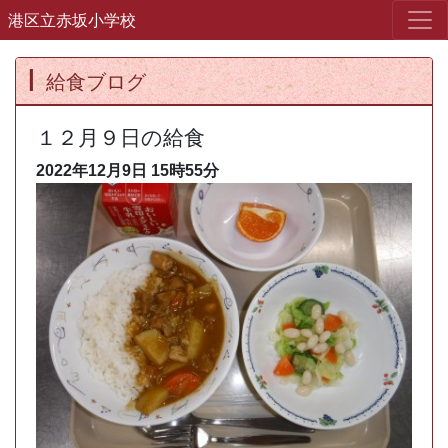
港区立赤坂小学校
給食ブログ
１２月９日の給食
2022年12月9日
15時55分