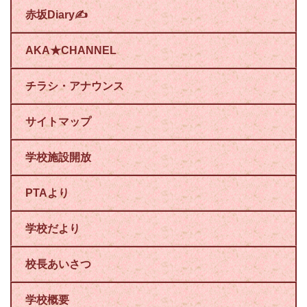
赤坂Diary✍
AKA★CHANNEL
チラシ・アナウンス
サイトマップ
学校施設開放
PTAより
学校だより
校長あいさつ
学校概要