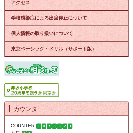
アクセス
学校感染症による出席停止について
個人情報の取り扱いについて
東京ベーシック・ドリル（サポート版）
カウンタ
COUNTER
1
8
7
8
8
2
3