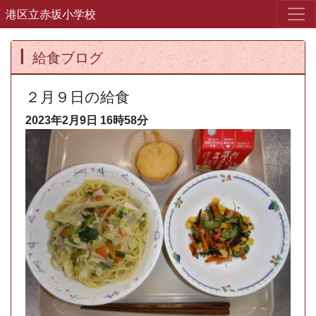
港区立赤坂小学校
給食ブログ
２月９日の給食
2023年2月9日
16時58分