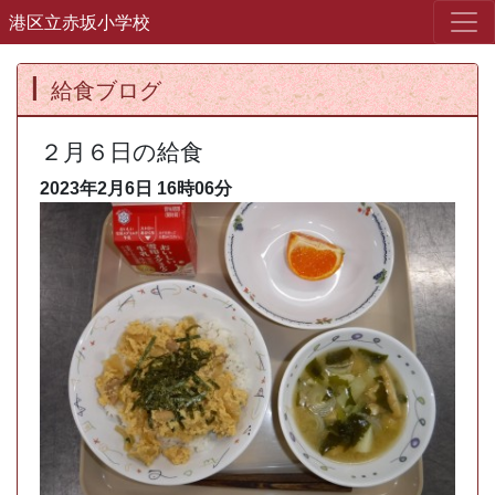
港区立赤坂小学校
給食ブログ
２月６日の給食
2023年2月6日
16時06分