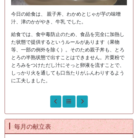
今日の給食は、 親子丼、わかめとじゃが芋の味噌
汁、津のかがやき、牛乳 でした。
給食では、食中毒防止のため、食品を完全に加熱し
た状態で提供するというルールがあります（果物
等、一部の例外を除く）。そのため親子丼も、とろ
とろの半熟状態で出すことはできません。片栗粉で
とろみをつけただし汁にそっと卵液を流すことで、
しっかり火を通しても口当たりがふんわりするよう
に工夫しました。
毎月の献立表