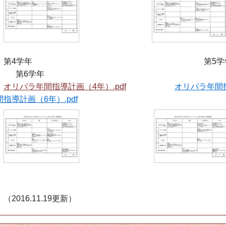
第4学年 
第6学年
オリパラ年間指導計画（4年）.pdf
オリパラ年間指
間指導計画（6年）.pdf
2016.11.19更新）