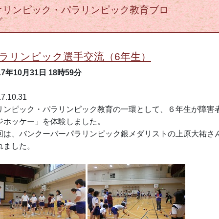
オリンピック・パラリンピック教育ブロ
ラリンピック選手交流（6年生）
17年10月31日
18時59分
7.10.31
リンピック・パラリンピック教育の一環として、６年生が障害
ジホッケー」を体験しました。
回は、バンクーバーパラリンピック銀メダリストの上原大祐さ
れました。