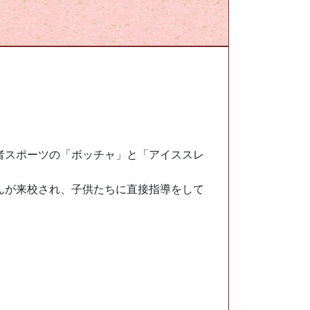
グ
者スポーツの「ボッチャ」と「アイススレ
んが来校され、子供たちに直接指導をして