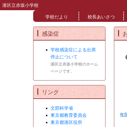
港区立赤坂小学校
学校だより
校長あいさつ
感染症
学校感染症による出席
停止について
港区立赤坂小学校のホーム
ページです。
2
平
リンク
文部科学省
年
東京都教育委員会
東京都港区役所