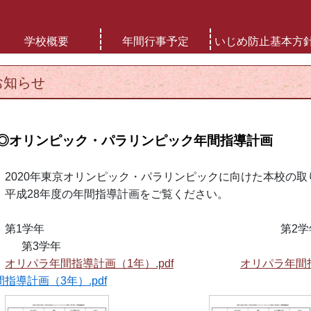
学校概要
年間行事予定
いじめ防止基本方
お知らせ
◎オリンピック・パラリンピック年間指導計画
020年東京オリンピック・パラリンピックに向けた本校の取
成28年度の年間指導計画をご覧ください。
第1学年 
第3学年
オリパラ年間指導計画（1年）.pdf
オリパラ年間指
間指導計画（3年）.pdf